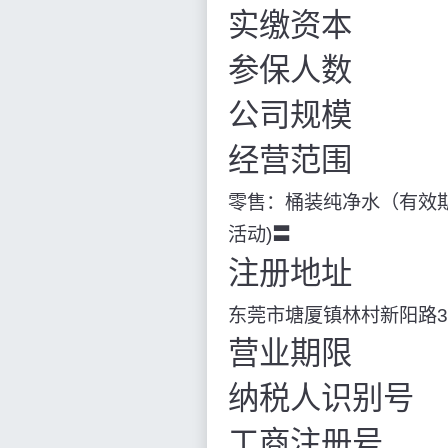
实缴资本
参保人数
公司规模
经营范围
零售：桶装纯净水（有效期
活动)〓
注册地址
东莞市塘厦镇林村新阳路
营业期限
纳税人识别号
工商注册号