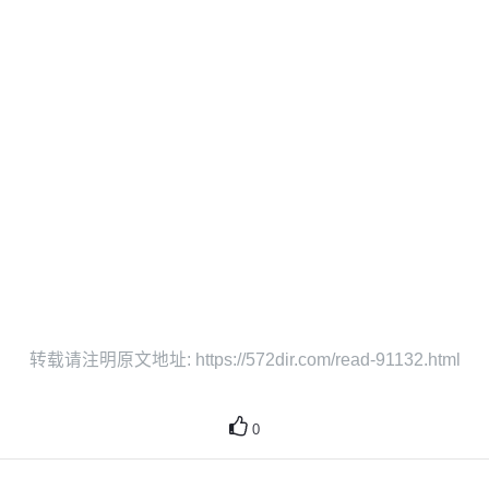
转载请注明原文地址: https://572dir.com/read-91132.html
0