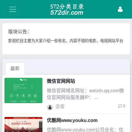
版块公告：
影视栏目主要为大家介绍一些有名，内容不错的电影，电视网站平台
最新
微信官网网站
微信官网域名网址：weixin.qq.com微
信官网网站服务器IP：
101.227.132.126微信官网网站收录信
0
游客
息网站介绍：微信（WeChat） 是腾讯
公司于2011年1月21日推出的一个为智
优酷网www.youku.com
能终端提供即时通讯服务的免费应用程
优酷网www.youku.com公司全名：优
序 [1]