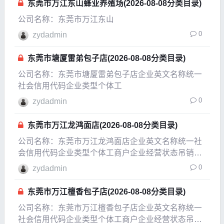
东莞市万江东山蜂业养殖场(2026-08-08分类目录)
公司名称：东莞市万江东山
0
zydadmin
东莞市塘厦雷弟包子店(2026-08-08分类目录)
公司名称：东莞市塘厦雷弟包子店企业英文名称统一
社会信用代码企业类型个体工
0
zydadmin
东莞市万江龙鸿面店(2026-08-08分类目录)
公司名称：东莞市万江龙鸿面店企业英文名称统一社
会信用代码企业类型个体工商户企业经营状态吊销，
未注销企业成立日期2007-12-01成立日期2012-05-22
0
zydadmin
法定代表人林友松注册资本0.5万人民币实缴资本参保
人数公司规模经营范围汤粉、面食制
东莞市万江檀香包子店(2026-08-08分类目录)
公司名称：东莞市万江檀香包子店企业英文名称统一
社会信用代码企业类型个体工商户企业经营状态吊销