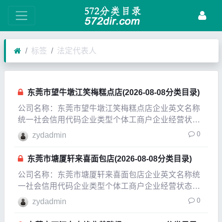
标签
法定代表人
东莞市望牛墩江笑梅糕点店(2026-08-08分类目录)
公司名称：东莞市望牛墩江笑梅糕点店企业英文名称
统一社会信用代码企业类型个体工商户企业经营状态
吊销，未注销企业成立日期1987-03-11成立日期
0
zydadmin
2006-12-12法定代表人江笑梅注册资本0.15万人民币
实缴资本参保人数公司规模经营范围白粥
东莞市塘厦轩来喜面包店(2026-08-08分类目录)
公司名称：东莞市塘厦轩来喜面包店企业英文名称统
一社会信用代码企业类型个体工商户企业经营状态在
业企业成立日期2009-06-09成立日期2009-06-09法定
0
zydadmin
代表人梁家海注册资本0.8万人民币实缴资本参保人数
公司规模经营范围糕点制售（凭有效