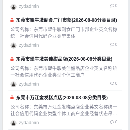
企业成立日期2005-12-01成立日期2011-09-12法定代
0
zydadmin
表人檀文斌注册资本0.2万人民币实缴资本参保人数公
司规模经营范围包子、馒头制售（按
东莞市望牛墩副食厂门市部(2026-08-08分类目录)
公司名称：东莞市望牛墩副食厂门市部企业英文名称
统一社会信用代码企业类型集体
0
zydadmin
东莞市望牛墩美佳甜品店(2026-08-08分类目录)
公司名称：东莞市望牛墩美佳甜品店企业英文名称统
一社会信用代码企业类型个体工商户
0
zydadmin
东莞市万江金发糕点店(2026-08-08分类目录)
公司名称：东莞市万江金发糕点店企业英文名称统一
社会信用代码企业类型个体工商户企业经营状态吊
销，未注销企业成立日期2007-11-21成立日期2012-
0
zydadmin
05-22法定代表人杨全注册资本0.5万人民币实缴资本