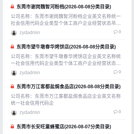
参保人数公司规模经营范围零售：糕点、
东莞市谢岗魏智河粉档(2026-08-08分类目录)
公司名称：东莞市谢岗魏智河粉档企业英文名称统一
社会信用代码企业类型个体工商户企业经营状态吊
销，未注销企业成立日期2006-09-20成立日期201
0
zydadmin
东莞市望牛墩春华烤饼店(2026-08-08分类目录)
公司名称：东莞市望牛墩春华烤饼店企业英文名称统
一社会信用代码企业类型个体工商户企业经营状态吊
销，未注销企业成立日期2007-01-26成立日期2012-
0
zydadmin
12-31法定代表人王年好注册资本0.15万人民币实缴资
本参保人数公司规模经营范围零售：
东莞市万江客都盐焗食品店(2026-08-08分类目录)
公司名称：东莞市万江客都盐焗食品店企业英文名称
统一社会信用代码企
0
zydadmin
东莞市长安旺童蜂蜜店(2026-08-07分类目录)