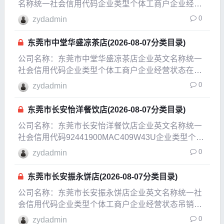
名称统一社会信用代码企业类型个体工商户企业经营
状态吊销，未注销企业成立日期2004-06-08成立日期
0
zydadmin
2008-11-21法定代表人陈潭兴注册资本10万人民币实
缴资本参保人数公司规模经营范围零售
东莞市中堂华盛凉茶店(2026-08-07分类目录)
公司名称：东莞市中堂华盛凉茶店企业英文名称统一
社会信用代码企业类型个体工商户企业经营状态在业
企业成立日期2007-09-25成立日期2011-08-10法定代
0
zydadmin
表人黄玉珍注册资本1.5万人民币实缴资本参保人数公
司规模经营范围销售：凉茶（凭有效
东莞市长安怡洋餐饮店(2026-08-07分类目录)
公司名称：东莞市长安怡洋餐饮店企业英文名称统一
社会信用代码92441900MAC409W43U企业类型个体
工商户企业经营状态开
0
zydadmin
东莞市长安振永饼店(2026-08-07分类目录)
公司名称：东莞市长安振永饼店企业英文名称统一社
会信用代码企业类型个体工商户企业经营状态吊销，
未注销企业成立日期2007-12-05成立日期2011-01-14
0
zydadmin