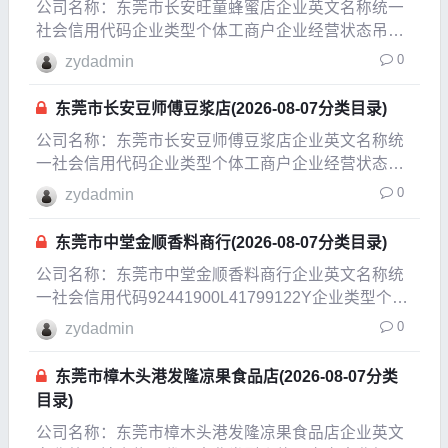
公司名称：东莞市长安旺童蜂蜜店企业英文名称统一
社会信用代码企业类型个体工商户企业经营状态吊
销，未注销企业成立日期2007-09-09成立日期2011-
0
zydadmin
01-14法定代表人王雁鸣注册资本3000万人民币实缴
资本参保人数公司规模经营范围零售：蜂
东莞市长安豆师傅豆浆店(2026-08-07分类目录)
公司名称：东莞市长安豆师傅豆浆店企业英文名称统
一社会信用代码企业类型个体工商户企业经营状态吊
销，未注销企业成立日期2002-09-17成立日期2009-
0
zydadmin
06-04法定代表人王胜旺注册资本0.5万人民币实缴资
本参保人数公司规模经营范围零售：豆
东莞市中堂金顺香料商行(2026-08-07分类目录)
公司名称：东莞市中堂金顺香料商行企业英文名称统
一社会信用代码92441900L41799122Y企业类型个体
工商户企业经营状态开业企业成立日期2011-07-14成
0
zydadmin
立日期2022-08-04法定代表人周金芽注册
东莞市樟木头港发隆凉果食品店(2026-08-07分类
目录)
公司名称：东莞市樟木头港发隆凉果食品店企业英文