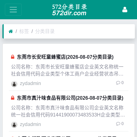
标签
分类目录
东莞市长安旺童蜂蜜店(2026-08-07分类目录)
公司名称：东莞市长安旺童蜂蜜店企业英文名称统一
社会信用代码企业类型个体工商户企业经营状态吊
销，未注销企业成立日期2007-09-09成立日期2011-
0
zydadmin
01-14法定代表人王雁鸣注册资本3000万人民币实缴
资本参保人数公司规模经营范围零售：蜂
东莞市真汁味食品有限公司(2026-08-07分类目录)
公司名称：东莞市真汁味食品有限公司企业英文名称
统一社会信用代码91441900073483533H企业类型有
限责任公司(自然人投资或控股)企业经营状态吊销企
0
zydadmin
业成立日期2013-07-05成立日期2013-07-05法定代表
人陈大庆注册资本5