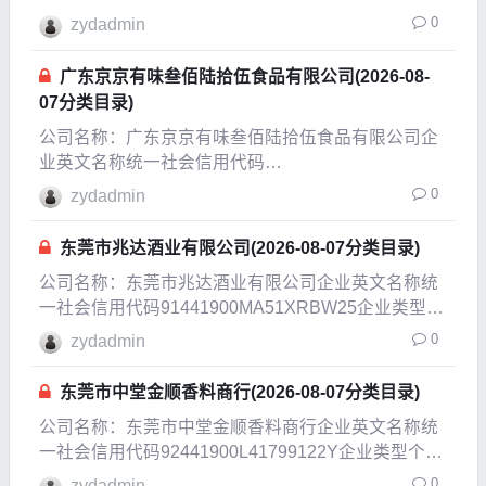
企业成立日期2016-04-01成立日
0
zydadmin
广东京京有味叁佰陆拾伍食品有限公司(2026-08-
07分类目录)
公司名称：广东京京有味叁佰陆拾伍食品有限公司企
业英文名称统一社会信用代码
91441900MA7MFK9G4U企业类型有限责任公司(自
0
zydadmin
然人投资或控股)企业经营状态开业企业成立日期
2022-04-27
东莞市兆达酒业有限公司(2026-08-07分类目录)
公司名称：东莞市兆达酒业有限公司企业英文名称统
一社会信用代码91441900MA51XRBW25企业类型有
限责任公司(自然人投资或控股)企业经营状态注销企
0
zydadmin
业成立日期2018-07-02成立日期2020-07-21法定代表
人张江华注册资本10
东莞市中堂金顺香料商行(2026-08-07分类目录)
公司名称：东莞市中堂金顺香料商行企业英文名称统
一社会信用代码92441900L41799122Y企业类型个体
工商户企业经营状态开业企业成立日期2011-07-14成
0
zydadmin