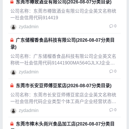
东莞市樽致酒业有限公司(2026-08-07分类目录)
公司名称：东莞市樽致酒业有限公司企业英文名称统
一社会信用代码914419
0
zydadmin
广东储榴香食品科技有限公司(2026-08-07分类目
录)
公司名称：广东储榴香食品科技有限公司企业英文名
称统一社会信用代码91441900MA564GJLXJ企业类
型有限责任公司(自然人投资或控股)企业经营状态开
0
zydadmin
业企业成立日期2021-03-22成立日期2023-03-23法定
代表人方青注册资本5
东莞市长安豆师傅豆浆店(2026-08-07分类目录)
公司名称：东莞市长安豆师傅豆浆店企业英文名称统
一社会信用代码企业类型个体工商户企业经营状态吊
销，未注销企业成立日期2002-09-17成立日期2009-
0
zydadmin
06-04法定代表人王胜旺注册资本0.5万人民币实缴资
本参保人数公司规模经营范围零售：豆
东莞市樟木头尚兴食品加工店(2026-08-07分类目