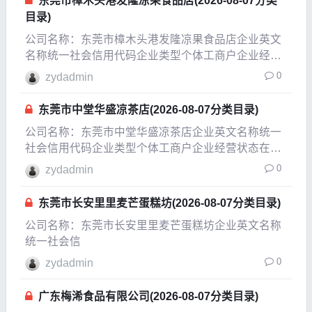
东莞市樟木头港发隆凉果食品店(2026-08-07分类
目录)
公司名称：东莞市樟木头港发隆凉果食品店企业英文
名称统一社会信用代码企业类型个体工商户企业经营
状态吊销，未注销企业成立日期2004-06-08成立日期
0
zydadmin
2008-11-21法定代表人陈潭兴注册资本10万人民币实
缴资本参保人数公司规模经营范围零售
东莞市中堂华盛凉茶店(2026-08-07分类目录)
公司名称：东莞市中堂华盛凉茶店企业英文名称统一
社会信用代码企业类型个体工商户企业经营状态在业
企业成立日期2007-09-25成立日期2011-08-10法定代
0
zydadmin
表人黄玉珍注册资本1.5万人民币实缴资本参保人数公
司规模经营范围销售：凉茶（凭有效
东莞市长安里里麦芒蛋糕坊(2026-08-07分类目录)
公司名称：东莞市长安里里麦芒蛋糕坊企业英文名称
统一社会信
0
zydadmin
广东梅浠食品有限公司(2026-08-07分类目录)