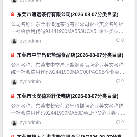
立日期2022-08-04法定代表人周金芽注册
东莞市追远茶行有限公司(2026-08-07分类目录)
公司名称：东莞市追远茶行有限公司企业英文名称统
一社会信用代码91441900MA553UCX5L企业类型有
限责任公司(自然人投资或控股)企业经营状态开业企
0
zydadmin
业成立日期2020-08-06成立日期2021-10-29法定代表
人王长二注册资本10
东莞市中堂昌记盐焗食品店(2026-08-07分类目录)
公司名称：东莞市中堂昌记盐焗食品店企业英文名称
统一社会信用代码92441900MAC00PAC9B企业类型
个体工商户企业经营状态开业企业成立日期2022-10-
0
zydadmin
13成立日期2022-10-13法定代表人吴海丽注册资本1
万人民币实缴资本参保人
东莞市长安荷彩轩蛋糕店(2026-08-07分类目录)
公司名称：东莞市长安荷彩轩蛋糕店企业英文名称统
一社会信用代码92441900MA50DWLH7G企业类型个
体工商户
0
zydadmin