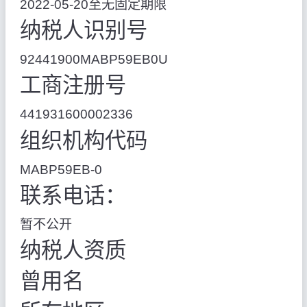
2022-05-20至无固定期限
纳税人识别号
92441900MABP59EB0U
工商注册号
441931600002336
组织机构代码
MABP59EB-0
联系电话：
暂不公开
纳税人资质
曾用名