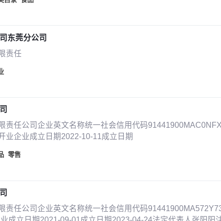
司东莞分公司
限责任
业
司
任公司企业英文名称统一社会信用代码91441900MAC0NF
企业成立日期2022-10-11成立日期
品
零售
司
任公司企业英文名称统一社会信用代码91441900MA572Y7
立日期2021-09-01成立日期2023-04-24法定代表人张阳阳