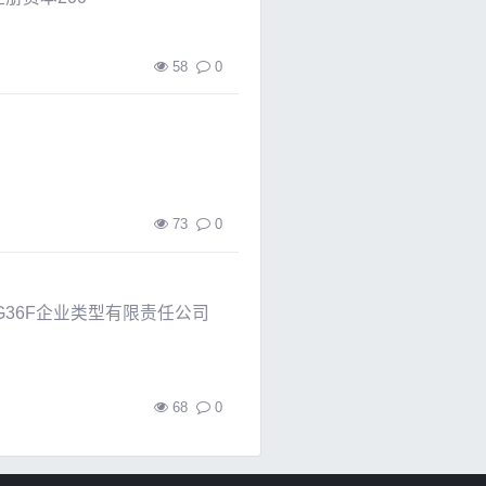
58
0
73
0
G36F企业类型有限责任公司
68
0