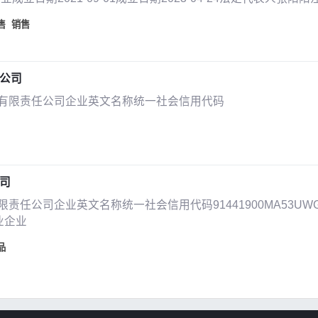
售
销售
公司
有限责任公司企业英文名称统一社会信用代码
司
责任公司企业英文名称统一社会信用代码91441900MA53UW
业企业
品