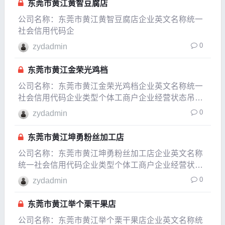
东莞市黄江黄智豆腐店
公司名称：东莞市黄江黄智豆腐店企业英文名称统一
社会信用代码企
0
zydadmin
东莞市黄江金荣光鸡档
公司名称：东莞市黄江金荣光鸡档企业英文名称统一
社会信用代码企业类型个体工商户企业经营状态吊
销，未注销企业成立日期2005-11-09成立日期2008-
0
zydadmin
12-15法定代表人李金荣注册资本0.05万人民币实缴资
本参保人数公司规模经营范围家禽零售
东莞市黄江坤勇粉丝加工店
公司名称：东莞市黄江坤勇粉丝加工店企业英文名称
统一社会信用代码企业类型个体工商户企业经营状态
注销企业成立日期2003-04-11成立日期2012-05-
0
zydadmin
东莞市黄江举个栗干果店
公司名称：东莞市黄江举个栗干果店企业英文名称统