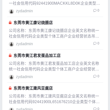
一社会信用代码92441900MACKKL8D0K企业类型个
体工商户企业经营状态存续企业成立日期2023-05-22
0
zydadmin
成立日期2023-05-22法定代表人陈寿注册资本5万人
民币实缴资本参保人数公
东莞市黄江康记烧腊店
公司名称：东莞市黄江康记烧腊店企业英文名称统一
社会信用代码企业类型个体工商户企业经营状态吊
销，未注销企业成立日期2006-09-24成立日期2009-
0
zydadmin
09-21法定代表人吴月平注册资本0.1万人民币实缴资
本参保人数公司规模经营范围零售：烧腊
东莞市黄江君发蛋品加工店
公司名称：东莞市黄江君发蛋品加工店企业英文名称
统一社会信用代码企业类型个体工商户企业经营状态
注销企业成立日期2006-11-29成立日期2007-12-06法
0
zydadmin
定代表人周光荣注册资本0.3万人民币实缴资本参保
东莞市黄江建风豆腐店
公司名称：东莞市黄江建风豆腐店企业英文名称统一
社会信用代码92441900L651676210企业类型个体工
商户企业经营状态在业企业成立日期2013-11-06成立
0
zydadmin