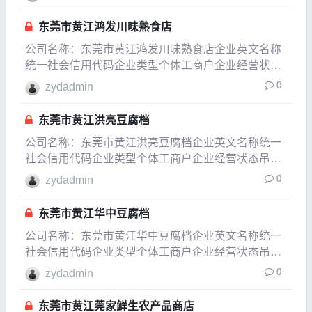
表人叶汉章注册资本1万人民币实缴资本参保人数公
司规模经营范围食品生产。注册地址东莞
东莞市黄江鸿发川味熟食店
公司名称：东莞市黄江鸿发川味熟食店企业英文名称
统一社会信用代码企业类型个体工商户企业经营状态
吊销，未注销企业成立日期2008-01-03成立日期
0
zydadmin
2012-08-24法定代表人陈洪发注册资本0.3万人民币实
缴资本参保人数公司规模经营范围零售：
东莞市黄江洪亮豆腐档
公司名称：东莞市黄江洪亮豆腐档企业英文名称统一
社会信用代码企业类型个体工商户企业经营状态吊
销，未注销企业成立日期2005-10-18成立日期2008-
0
zydadmin
12-15法定代表人邬洪亮注册资本0.2万人民币实缴资
本参保人数公司规模经营范围零售：豆腐
东莞市黄江华中豆腐档
公司名称：东莞市黄江华中豆腐档企业英文名称统一
社会信用代码企业类型个体工商户企业经营状态吊
销，未注销企业成立日期2006-09-10成立日期2009-
0
zydadmin
06-26法定代表人陶华中注册资本0.2万人民币实缴资
本参保人数公司规模经营范围
东莞市黄江莞家鲜生农产品商店