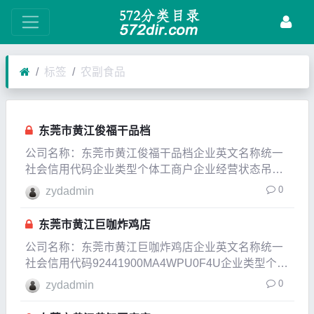
标签
农副食品
东莞市黄江俊福干品档
公司名称：东莞市黄江俊福干品档企业英文名称统一
社会信用代码企业类型个体工商户企业经营状态吊
销，未注销企业成立日期2005-10-31成立日期2012-
0
zydadmin
08-24法定代表人郑俊福注册资本0.05万人民币实缴资
本参保人数公司规模经营范围零售：干
东莞市黄江巨咖炸鸡店
公司名称：东莞市黄江巨咖炸鸡店企业英文名称统一
社会信用代码92441900MA4WPU0F4U企业类型个体
工商户企业经营状态在业企业成立日期2017-06-20成
0
zydadmin
立日期2017-06-20法定代表人周国珍注册资本0.0001
万人民币实缴资本