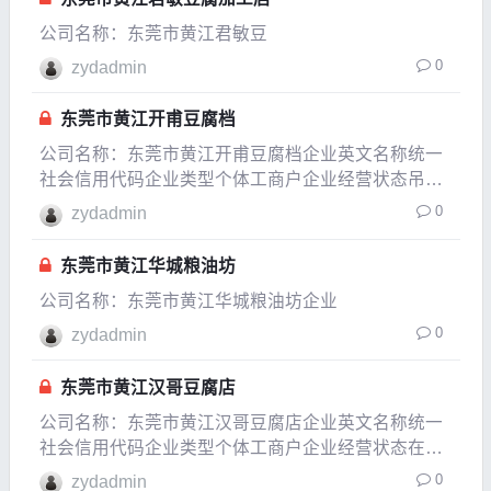
公司名称：东莞市黄江君敏豆
0
zydadmin
东莞市黄江开甫豆腐档
公司名称：东莞市黄江开甫豆腐档企业英文名称统一
社会信用代码企业类型个体工商户企业经营状态吊
销，未注销企业成立日期2006-09-07成立日期2012-
0
zydadmin
08-24法定代表人韩开甫注册资本0.2万人民币实缴资
本参保人数公司规模经营范围零售：豆腐
东莞市黄江华城粮油坊
公司名称：东莞市黄江华城粮油坊企业
0
zydadmin
东莞市黄江汉哥豆腐店
公司名称：东莞市黄江汉哥豆腐店企业英文名称统一
社会信用代码企业类型个体工商户企业经营状态在业
企业成立日期2016-05-31成立日期2016-05-31法定代
0
zydadmin