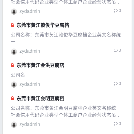
社会信用代码企业类型个体工商户企业经营状态吊
销，未注销企业成立日期2006-09-28成立日期2013-
0
zydadmin
09-10法定代表人胡家兰
东莞市黄江赖俊华豆腐档
公司名称：东莞市黄江赖俊华豆腐档企业英文名称统
一
0
zydadmin
东莞市黄江金洪豆腐店
公司名
0
zydadmin
东莞市黄江会明豆腐档
公司名称：东莞市黄江会明豆腐档企业英文名称统一
社会信用代码企业类型个体工商户企业经营状态吊销
企业成立日期2010-09-02成立日期2019-06-12法定代
0
zydadmin
表人王会明注册资本0.3万人民币实缴资本参保人数公