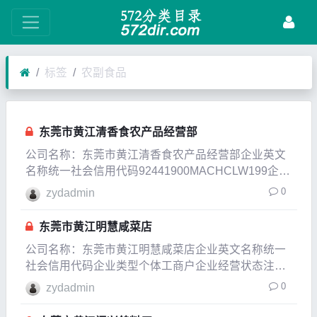
标签
农副食品
东莞市黄江清香食农产品经营部
公司名称：东莞市黄江清香食农产品经营部企业英文
名称统一社会信用代码92441900MACHCLW199企业
类型个体工商户企业经营状态开业企业成立日期
0
zydadmin
2023-04-26成立日期2023-04-26法定代表人谭奇清注
册资本2万人民币实缴资本参
东莞市黄江明慧咸菜店
公司名称：东莞市黄江明慧咸菜店企业英文名称统一
社会信用代码企业类型个体工商户企业经营状态注销
企业成立日期2015-07-16成立日期2016-12-09法定代
0
zydadmin
表人张志雄注册资本2万人民币实缴资本参保人数公
司规模经营范围零售：预包装食品、散装