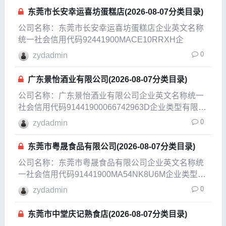
东莞市长安幸运喜坊蛋糕店(2026-08-07分类目录)
公司名称：东莞市长安幸运喜坊蛋糕店企业英文名称
统一社会信用代码92441900MACE10RRXH企
0
zydadmin
广东景怡酒业有限公司(2026-08-07分类目录)
公司名称：广东景怡酒业有限公司企业英文名称统一
社会信用代码91441900066742963D企业类型有限责
任公司(自然人投资或控股)企业经营状态开业企业成
0
zydadmin
立日期2013-04-27成立日期2020-10-26法定代表人蔡
伟清注册资本500
东莞市粤晟食品有限公司(2026-08-07分类目录)
公司名称：东莞市粤晟食品有限公司企业英文名称统
一社会信用代码91441900MA54NK8U6M企业类型有
限责任公司(自然人独资)企业经营状态注销企业成立
0
zydadmin
日期2020-05-18成立日期2020-09-30法定代表人曾成
注册资本5万人民币实
东莞市中堂庆记熟食店(2026-08-07分类目录)