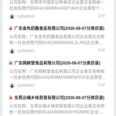
公司名称：东莞市中堂庆记熟食店企业英文名称统一
社会信用代码92441900MA4X0P184X企业类型个体
工商户企业经营状态在业企业成立日期2017-08-17成
0
zydadmin
立日期2017-08-17法定代表人覃春庆
广东金色奶酪食品有限公司(2026-08-07分类目录)
公司名称：广东金色奶酪食品有限公司企业英文名称
统一社会信用代码91441900MA56L2LJ0Q企业类型
其他有限责任公司企业经营状态开业企业成立日期
0
zydadmin
2021-06-16成立日期2021-09-10法定代表人蔡建淳注
册资本1000万人民币实
广东网鲜堂食品有限公司(2026-08-07分类目录)
公司名称：广东网鲜堂食品有限公司企业英文名称统
一社会信用代码91441900MA56MRW33X企业类型有
限责任公司(自然人独资)企业经营状态注销企业成立
0
zydadmin
日期2021-06-25成
东莞云喃乡味贸易有限公司(2026-08-07分类目录)
公司名称：东莞云喃乡味贸易有限公司企业英文名称
统一社会信用代码91441900MA55YW2W8C企业类