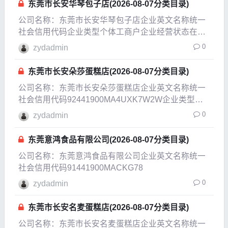
东莞市长安华琴包子店(2026-08-07分类目录)
公司名称：东莞市长安华琴包子店企业英文名称统一
社会信用代码企业类型个体工商户企业经营状态在业
企业成立日期2007-11-29成立日期2016-09-06法定代
0
zydadmin
表人朱华注册资本0.2万人民币实缴资本参保人数公司
规模经营范围零售：散装食品（含现
东莞市长安朵莎蛋糕店(2026-08-07分类目录)
公司名称：东莞市长安朵莎蛋糕店企业英文名称统一
社会信用代码92441900MA4UXK7W2W企业类型个
体工商户企业经营状态注销企业成立日期2016-11-07
0
zydadmin
成立日期2018-11-12法定代表人牛晓鑫注册资本
0.0003万人民币实缴资本
东莞意鸿食品有限公司(2026-08-07分类目录)
公司名称：东莞意鸿食品有限公司企业英文名称统一
社会信用代码91441900MACKG78
0
zydadmin
东莞市长安名麦蛋糕店(2026-08-07分类目录)
公司名称：东莞市长安名麦蛋糕店企业英文名称统一