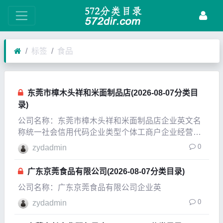
标签
食品
东莞市樟木头祥和米面制品店(2026-08-07分类目
录)
公司名称：东莞市樟木头祥和米面制品店企业英文名
称统一社会信用代码企业类型个体工商户企业经营状
态注销企业成立日期2010-11-25成立日期2012-07-26
0
zydadmin
法定代表人王小康注册资本1万人民币实缴资本参保
人数公司规模经营范围零售：预包装兼散
广东京莞食品有限公司(2026-08-07分类目录)
公司名称：广东京莞食品有限公司企业英
0
zydadmin