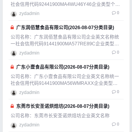
社会信用代码92441900MA4WU46Y46企业类型个体
工商户企业经营状态注销企业成
0
zydadmin
广东润佰慧食品有限公司(2026-08-07分类目录)
公司名称：广东润佰慧食品有限公司企业英文名称统
一社会信用代码91441900MA577RE89C企业类型其
他有限责任公司企业经营状态开业企业成立日期
0
zydadmin
2021-09-28成立日期2023-01-11法定代表人向绪定注
册资本500万人民币实缴
广东小壹食品有限公司(2026-08-07分类目录)
公司名称：广东小壹食品有限公司企业英文名称统一
社会信用代码91441900MA56WMRAXX企业类型有
限责任公司(自然人投资或控股)企业经营状态开业企
0
zydadmin
业成立日期2021-0
东莞市长安圣诺烘焙坊(2026-08-07分类目录)
公司名称：东莞市长安圣诺烘焙坊企业英文名称
0
zydadmin