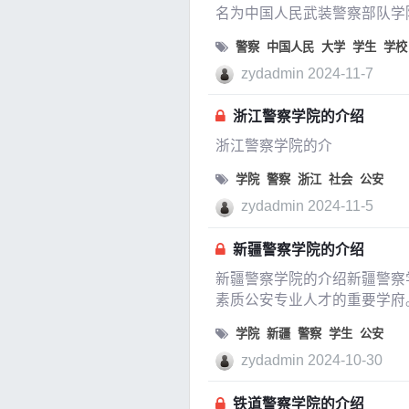
名为中国人民武装警察部队学院
养适应新时代要
警察
中国人民
大学
学生
学校
zydadmin
2024-11-7
浙江警察学院的介绍
浙江警察学院的介
学院
警察
浙江
社会
公安
zydadmin
2024-11-5
新疆警察学院的介绍
新疆警察学院的介绍新疆警察学院
素质公安专业人才的重要学府
学院
新疆
警察
学生
公安
zydadmin
2024-10-30
铁道警察学院的介绍