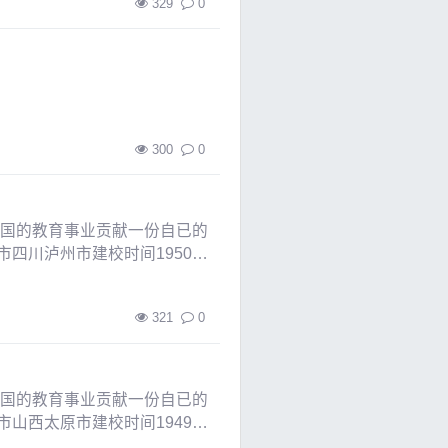
329
0
300
0
中国的教育事业贡献一份自已的
四川泸州市建校时间1950年
321
0
中国的教育事业贡献一份自已的
山西太原市建校时间1949年