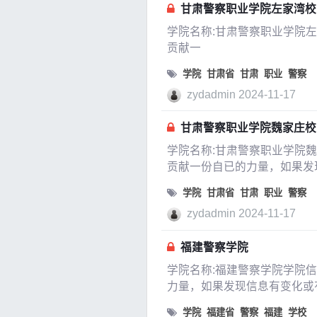
甘肃警察职业学院左家湾校
学院名称:甘肃警察职业学院
贡献一
学院
甘肃省
甘肃
职业
警察
zydadmin
2024-11-17
甘肃警察职业学院魏家庄校
学院名称:甘肃警察职业学院
贡献一份自已的力量，如果发
学院
甘肃省
甘肃
职业
警察
zydadmin
2024-11-17
福建警察学院
学院名称:福建警察学院学院
力量，如果发现信息有变化或
隶属于福建省是否是
学院
福建省
警察
福建
学校