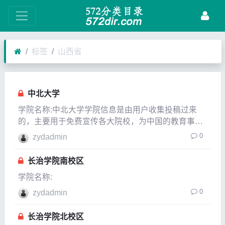
标签
山西省
中北大学
学院名称:中北大学学院信息是由用户收集投稿过来
的，主要用于免费宣传各大院校，为中国的教育事业
贡献一份自已的力量，如果发现信息有变化或有信息
0
zydadmin
不对的地方，请以各大院校的官方网站介绍为准。所
在城市山西太原市建校时间1941年隶属于山西省是否
长治学院南校区
是98
学院名称:
0
zydadmin
长治学院北校区