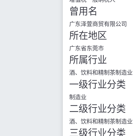
曾用名
广东泽萱商贸有限公司
所在地区
广东省东莞市
所属行业
酒、饮料和精制茶制造业
一级行业分类
制造业
二级行业分类
酒、饮料和精制茶制造业
三级行业分类