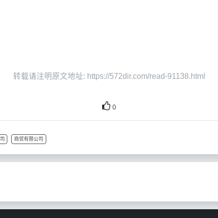
转载请注明原文地址: https://572dir.com/read-91138.html
0
司
商贸有限公司