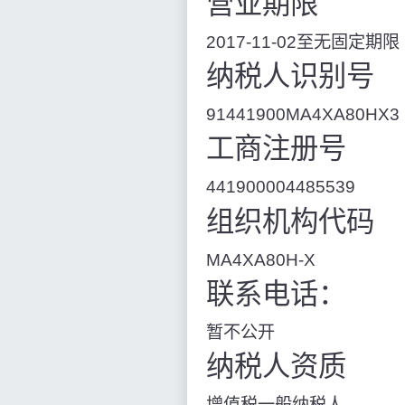
营业期限
2017-11-02至无固定期限
纳税人识别号
91441900MA4XA80HX3
工商注册号
441900004485539
组织机构代码
MA4XA80H-X
联系电话：
暂不公开
纳税人资质
增值税一般纳税人