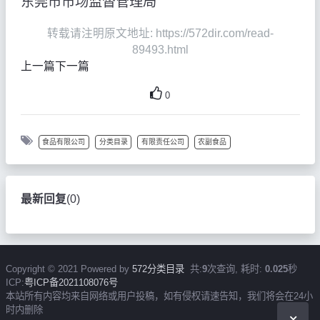
东莞市市场监督管理局
转载请注明原文地址: https://572dir.com/read-
89493.html
上一篇
下一篇
0
食品有限公司
分类目录
有限责任公司
农副食品
最新回复
(
0
)
Copyright © 2021 Powered by
572分类目录
共:
9
次查询, 耗时:
0.025
秒
ICP:
粤ICP备2021108076号
本站所有内容均来自网络或用户投稿，如有侵权请速告知，我们将会在24小
时内删除