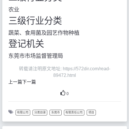
农业
三级行业分类
蔬菜、食用菌及园艺作物种植
登记机关
东莞市市场监督管理局
转载请注明原文地址: https://572dir.com/read-
89472.html
上一篇
下一篇
0
有限公司
分类目录
东莞市
有限责任公司
项目