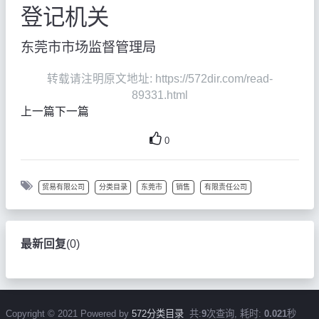
登记机关
东莞市市场监督管理局
转载请注明原文地址: https://572dir.com/read-
89331.html
上一篇
下一篇
0
贸易有限公司
分类目录
东莞市
销售
有限责任公司
最新回复
(
0
)
Copyright © 2021 Powered by
572分类目录
共:
9
次查询, 耗时:
0.021
秒