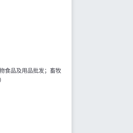
物食品及用品批发；畜牧
）