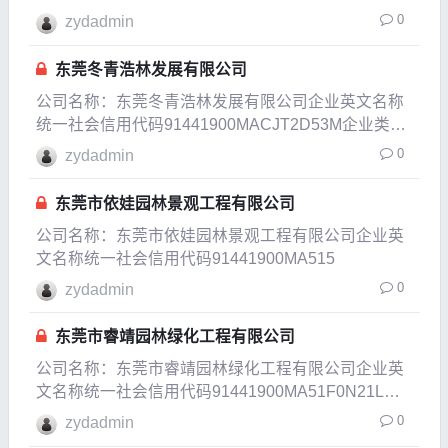
有限责任公司(自然人独资)企业经营状态开业企业成
0
zydadmin
立日期2019-05-15成立日期2019-05-15法定代表人唐
国容注册资本50万人
东莞冬青浩林发展有限公司
公司名称：东莞冬青浩林发展有限公司企业英文名称
统一社会信用代码91441900MACJT2D53M企业类型
有限责任公司(自然人投资或控股)企业经营状态开业
0
zydadmin
企业成立日期2023-06-02成立日期2023-06-02法定代
表人麦志锋注册资本5
东莞市依娃园林景观工程有限公司
公司名称：东莞市依娃园林景观工程有限公司企业英
文名称统一社会信用代码91441900MA515
0
zydadmin
东莞市睿靖园林绿化工程有限公司
公司名称：东莞市睿靖园林绿化工程有限公司企业英
文名称统一社会信用代码91441900MA51F0N21L企
业类型有限责任公司(自然人投资或控股)企业经营状
0
zydadmin
态注销企业成立日期2018-03-22核准日期2022-02-18