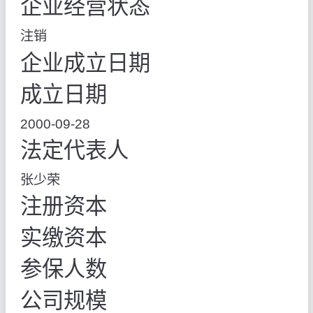
企业经营状态
注销
企业成立日期
成立日期
2000-09-28
法定代表人
张少荣
注册资本
实缴资本
参保人数
公司规模