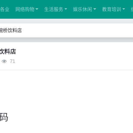
各业
网络购物
生活服务
娱乐休闲
教育培训
婉桥饮料店
饮料店
71
码