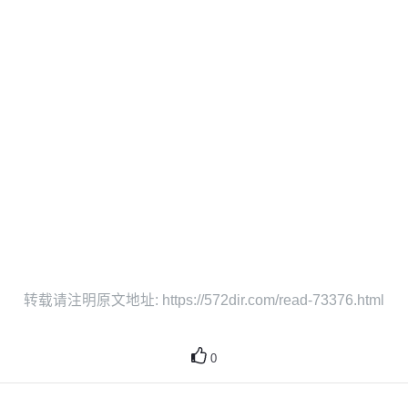
转载请注明原文地址: https://572dir.com/read-73376.html
0