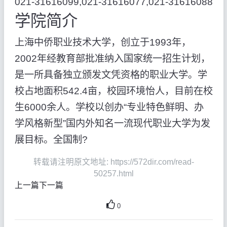
021-31616099,021-31616077,021-31616088
学院简介
上海中侨职业技术大学，创立于1993年，
2002年经教育部批准纳入国家统一招生计划，
是一所具备独立颁发文凭资格的职业大学。学
校占地面积542.4亩，校园环境怡人，目前在校
生6000余人。学校以创办“专业特色鲜明、办
学风格新型”国内外知名一流现代职业大学为发
展目标。全国制?
转载请注明原文地址: https://572dir.com/read-
50257.html
上一篇
下一篇
0