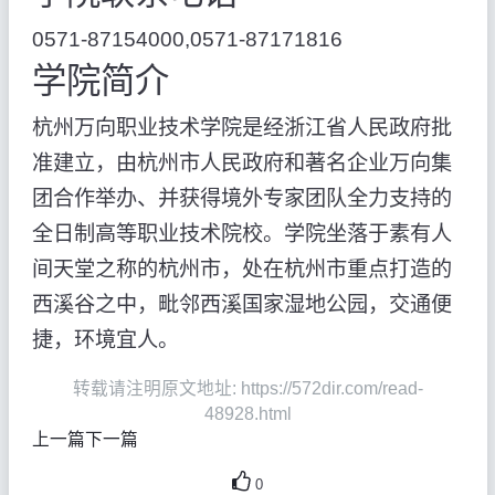
0571-87154000,0571-87171816
学院简介
杭州万向职业技术学院是经浙江省人民政府批
准建立，由杭州市人民政府和著名企业万向集
团合作举办、并获得境外专家团队全力支持的
全日制高等职业技术院校。学院坐落于素有人
间天堂之称的杭州市，处在杭州市重点打造的
西溪谷之中，毗邻西溪国家湿地公园，交通便
捷，环境宜人。
转载请注明原文地址: https://572dir.com/read-
48928.html
上一篇
下一篇
0